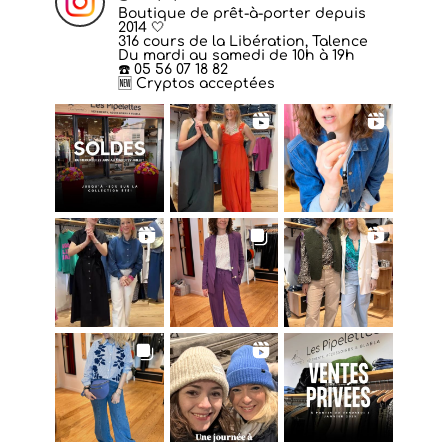
Boutique de prêt-à-porter depuis
2014 🤍
316 cours de la Libération, Talence
Du mardi au samedi de 10h à 19h
☎️ 05 56 07 18 82
🆕 Cryptos acceptées