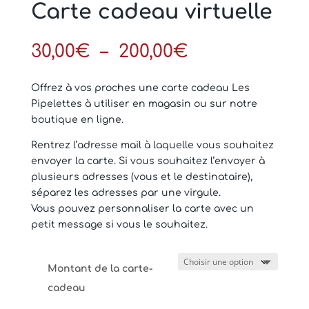
Carte cadeau virtuelle
Plage
30,00
€
–
200,00
€
de
prix :
Offrez à vos proches une carte cadeau Les
30,00€
Pipelettes à utiliser en magasin ou sur notre
à
boutique en ligne.
200,00€
Rentrez l’adresse mail à laquelle vous souhaitez
envoyer la carte. Si vous souhaitez l’envoyer à
plusieurs adresses (vous et le destinataire),
séparez les adresses par une virgule.
Vous pouvez personnaliser la carte avec un
petit message si vous le souhaitez.
Montant de la carte-
cadeau