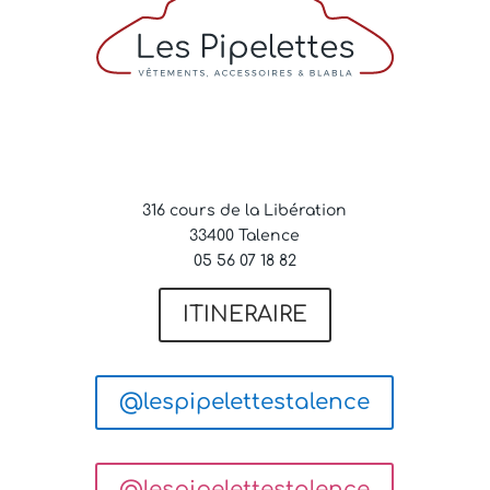
316 cours de la Libération
33400 Talence
05 56 07 18 82
ITINERAIRE
@lespipelettestalence
@lespipelettestalence